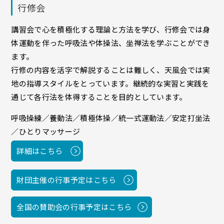
行修会
講習会で心を積極化する理論と方法を学び、行修会では身
体運動を伴った呼吸法や体操法、坐禅法を学ぶことができ
ます。
行修の内容を活字で解説することは難しく、天風会では実
地の指導スタイルをとっています。継続的な実習と実践を
通じて各行法を体得することを目的としています。
呼吸操練／養動法／積極体操／統一式運動法／安定打坐法
／ひとりマッサージ
詳細はこちら
財団主催の行事予定はこちら
全国の賛助会の行事予定はこちら