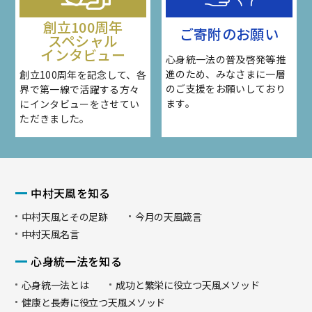
創立100周年
ご寄附のお願い
スペシャル
インタビュー
心身統一法の普及啓発等推
進のため、みなさまに一層
創立100周年を記念して、各
のご支援をお願いしており
界で第一線で活躍する方々
ます。
にインタビューをさせてい
ただきました。
中村天風を知る
中村天風とその足跡
今月の天風箴言
中村天風名言
心身統一法を知る
心身統一法とは
成功と繁栄に役立つ天風メソッド
健康と長寿に役立つ天風メソッド