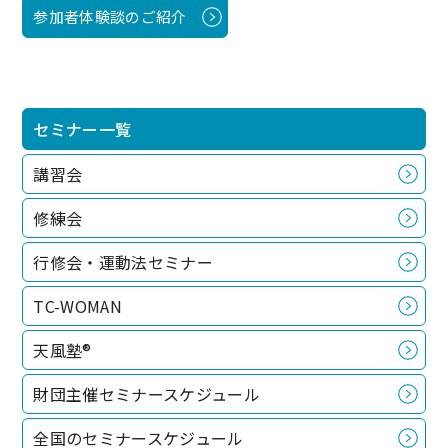
参加者体験談のご紹介
セミナー一覧
講習会
修練会
行修会・運動法セミナー
TC-WOMAN
天風塾®
財団主催セミナースケジュール
全国のセミナースケジュール