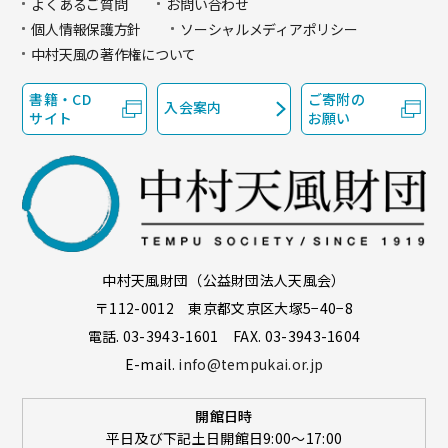
よくあるご質問
お問い合わせ
個人情報保護方針
ソーシャルメディアポリシー
中村天風の著作権について
書籍・CD
ご寄附の
入会案内
サイト
お願い
中村天風財団（公益財団法人天風会）
〒112-0012 東京都文京区大塚5−40−8
電話. 03-3943-1601 FAX. 03-3943-1604
E-mail.
info@tempukai.or.jp
開館日時
平日及び下記土日開館日9:00～17:00