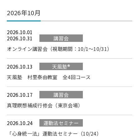
2026年10月
2026.10.01
2026.10.31
講習会
オンライン講習会（視聴期間：10/1～10/31）
2026.10.13
天風塾®
天風塾 村里泰由教室 全4回コース
2026.10.17
講習会
真理瞑想補成行修会（東京会場）
2026.10.24
運動法セミナー
「心身統一法」運動法セミナー（10/24）