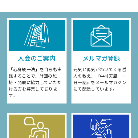
入会のご案内
メルマガ登録
「心身統一法」を自らも実
元気と勇気がわいてくる哲
践することで、財団の維
人の教え、『中村天風 一
持・発展に協力していただ
日一話』をメールマガジン
ける方を募集しておりま
にて配信しています。
す。