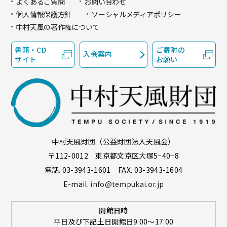
よくあるご質問
お問い合わせ
個人情報保護方針
ソーシャルメディアポリシー
中村天風の著作権について
書籍・CD
ご寄附の
入会案内
サイト
お願い
中村天風財団（公益財団法人天風会）
〒112-0012 東京都文京区大塚5−40−8
電話. 03-3943-1601 FAX. 03-3943-1604
E-mail.
info@tempukai.or.jp
開館日時
平日及び下記土日開館日9:00～17:00