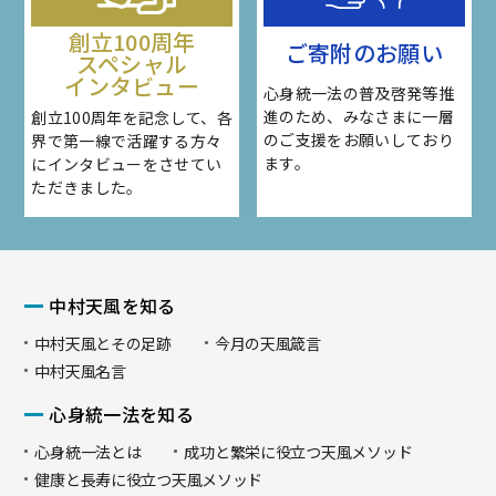
創立100周年
ご寄附のお願い
スペシャル
インタビュー
心身統一法の普及啓発等推
進のため、みなさまに一層
創立100周年を記念して、各
のご支援をお願いしており
界で第一線で活躍する方々
ます。
にインタビューをさせてい
ただきました。
中村天風を知る
中村天風とその足跡
今月の天風箴言
中村天風名言
心身統一法を知る
心身統一法とは
成功と繁栄に役立つ天風メソッド
健康と長寿に役立つ天風メソッド