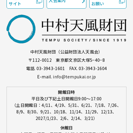
入会案内
サイト
お願い
中村天風財団（公益財団法人天風会）
〒112-0012 東京都文京区大塚5−40−8
電話. 03-3943-1601 FAX. 03-3943-1604
E-mail.
info@tempukai.or.jp
開館日時
平日及び下記土日開館日9:00～17:00
（土日開館日：4/11、4/19、5/31、6/21、7/18、7/26、
8/9、8/30、9/21、10/18、11/14、11/29、12/13、
2027/1/23、2/6、2/14、3/21）
休館日