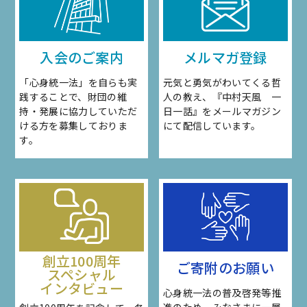
入会のご案内
メルマガ登録
「心身統一法」を自らも実
元気と勇気がわいてくる哲
践することで、財団の維
人の教え、『中村天風 一
持・発展に協力していただ
日一話』をメールマガジン
ける方を募集しておりま
にて配信しています。
す。
創立100周年
ご寄附のお願い
スペシャル
インタビュー
心身統一法の普及啓発等推