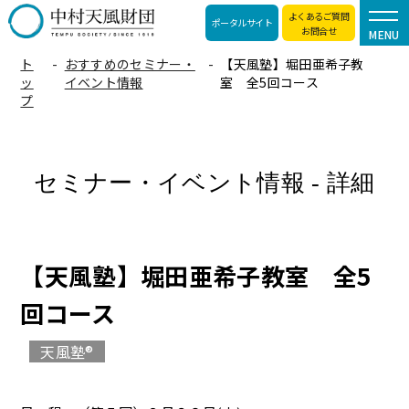
よくあるご質問
ポータルサイト
お問合せ
MENU
ト
おすすめのセミナー・
【天風塾】堀田亜希子教
ッ
イベント情報
室 全5回コース
プ
セミナー・イベント情報 - 詳細
【天風塾】堀田亜希子教室 全5
回コース
天風塾®