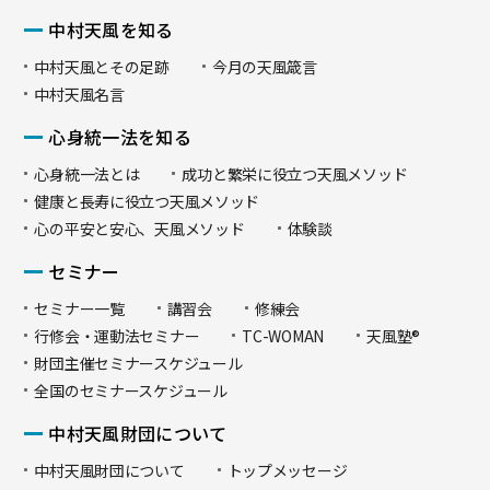
中村天風を知る
中村天風とその足跡
今月の天風箴言
中村天風名言
心身統一法を知る
心身統一法とは
成功と繁栄に役立つ天風メソッド
健康と長寿に役立つ天風メソッド
心の平安と安心、天風メソッド
体験談
セミナー
セミナー一覧
講習会
修練会
行修会・運動法セミナー
TC-WOMAN
天風塾®
財団主催セミナースケジュール
全国のセミナースケジュール
中村天風財団について
中村天風財団について
トップメッセージ