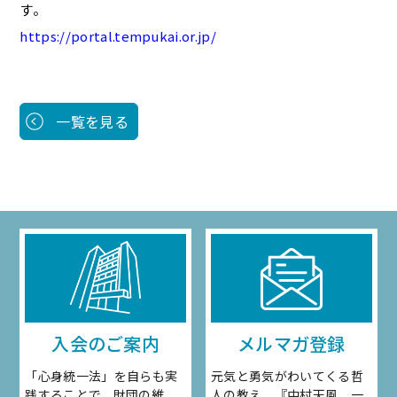
す。
https://portal.tempukai.or.jp/
一覧を見る
入会のご案内
メルマガ登録
「心身統一法」を自らも実
元気と勇気がわいてくる哲
践することで、財団の維
人の教え、『中村天風 一