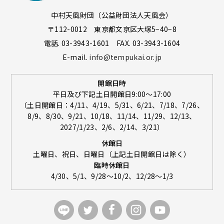
中村天風財団（公益財団法人天風会）
〒112-0012 東京都文京区大塚5−40−8
電話. 03-3943-1601 FAX. 03-3943-1604
E-mail.
info@tempukai.or.jp
開館日時
平日及び下記土日開館日9:00～17:00
（土日開館日：4/11、4/19、5/31、6/21、7/18、7/26、
8/9、8/30、9/21、10/18、11/14、11/29、12/13、
2027/1/23、2/6、2/14、3/21）
休館日
土曜日、祝日、日曜日（上記土日開館日は除く）
臨時休館日
4/30、5/1、9/28～10/2、12/28～1/3