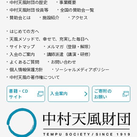
中村天風財団の歴史
事業概要
中村天風財団 役員等
全国の賛助会一覧
賛助会とは
施設紹介
アクセス
はじめての方へ
天風メソッドで、幸せで、充実した毎日へ
サイトマップ
メルマガ（登録・解除）
入会のご案内
講師派遣（講演・研修）
よくあるご質問
お問い合わせ
個人情報保護方針
ソーシャルメディアポリシー
中村天風の著作権について
書籍・CD
ご寄附の
入会案内
サイト
お願い