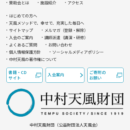
賛助会とは
施設紹介
アクセス
はじめての方へ
天風メソッドで、幸せで、充実した毎日へ
サイトマップ
メルマガ（登録・解除）
入会のご案内
講師派遣（講演・研修）
よくあるご質問
お問い合わせ
個人情報保護方針
ソーシャルメディアポリシー
中村天風の著作権について
書籍・CD
ご寄附の
入会案内
サイト
お願い
中村天風財団（公益財団法人天風会）