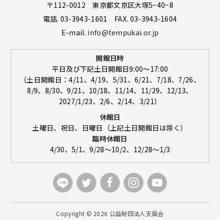
〒112-0012 東京都文京区大塚5−40−8
電話. 03-3943-1601 FAX. 03-3943-1604
E-mail.
info@tempukai.or.jp
開館日時
平日及び下記土日開館日9:00～17:00
（土日開館日：4/11、4/19、5/31、6/21、7/18、7/26、
8/9、8/30、9/21、10/18、11/14、11/29、12/13、
2027/1/23、2/6、2/14、3/21）
休館日
土曜日、祝日、日曜日（上記土日開館日は除く）
臨時休館日
4/30、5/1、9/28～10/2、12/28～1/3
Copyright ©
2026 公益財団法人天風会