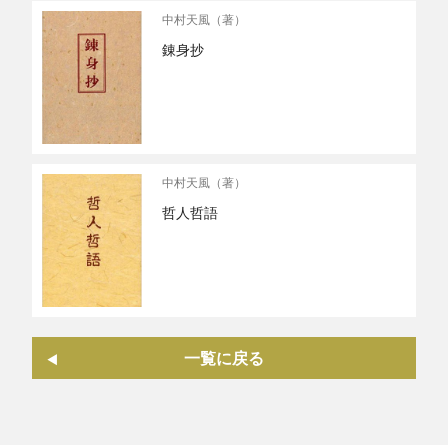
中村天風（著）
錬身抄
中村天風（著）
哲人哲語
一覧に戻る