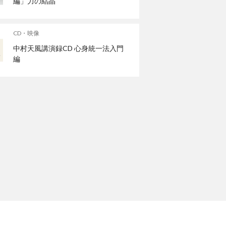
編」力の結晶
CD・映像
中村天風講演録CD 心身統一法入門
編