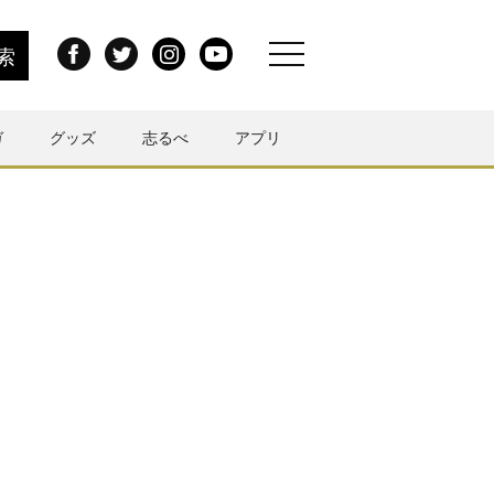
ガ
グッズ
志るべ
アプリ