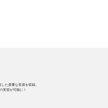
説した貴重な音源を収録。
の実習が可能に！