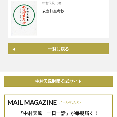
中村天風（著）
安定打坐考抄
一覧に戻る
中村天風財団 公式サイト
MAIL MAGAZINE
メールマガジン
『中村天風 一日一話』が毎朝届く！