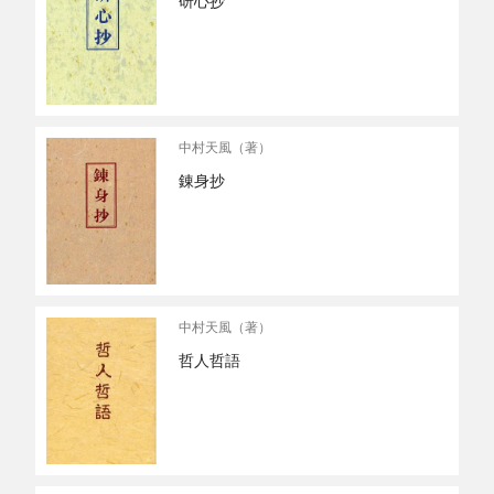
研心抄
中村天風（著）
錬身抄
中村天風（著）
哲人哲語